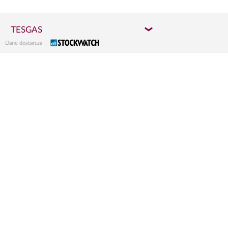
TESGAS
Dane dostarcza