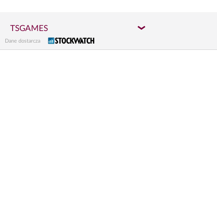
TSGAMES
Dane dostarcza