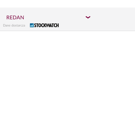
REDAN
Dane dostarcza