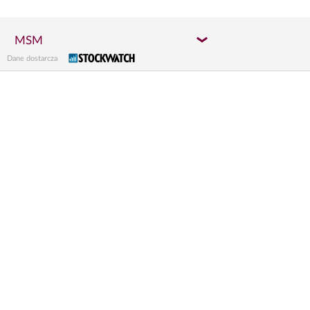
MSM
Dane dostarcza