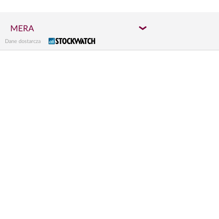
MERA
Dane dostarcza