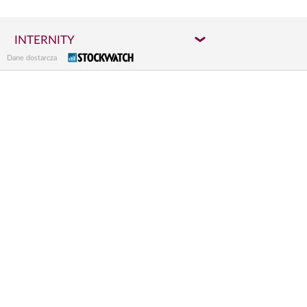
INTERNITY
Dane dostarcza