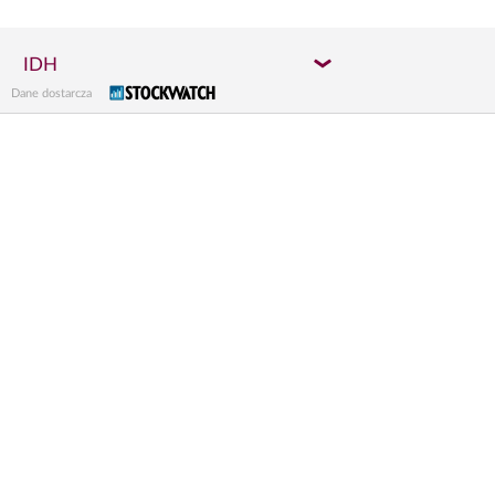
IDH
Dane dostarcza