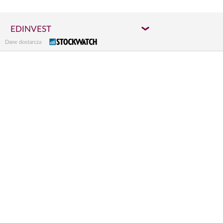
EDINVEST
Dane dostarcza