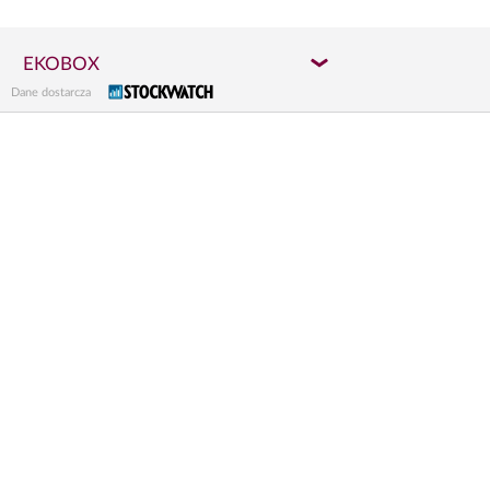
EKOBOX
Dane dostarcza