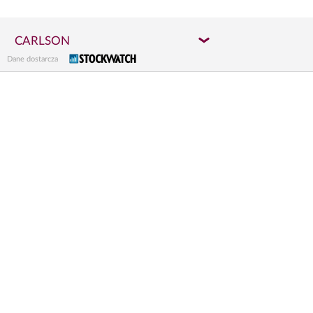
CARLSON
Dane dostarcza