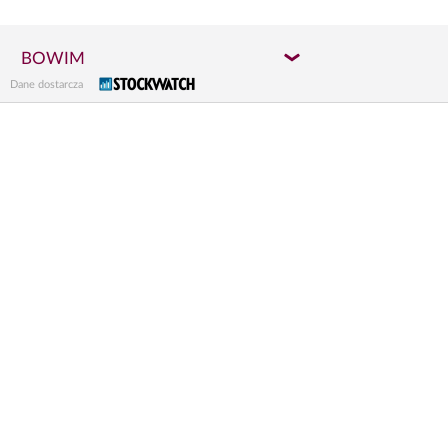
BOWIM
Dane dostarcza