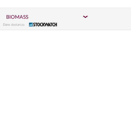
BIOMASS
Dane dostarcza