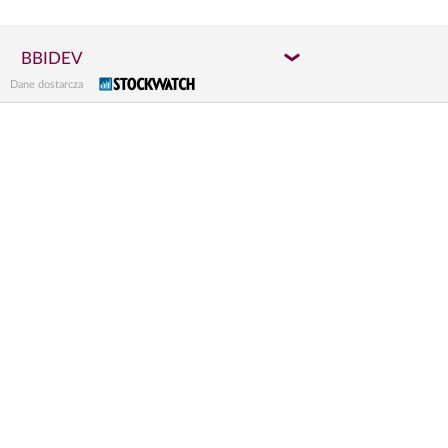
BBIDEV
Dane dostarcza