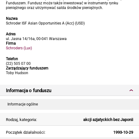
Funduszem. Fundusz może także inwestować w instrumenty rynku
pieniężnego oraz utrzymywać salda środków pieniężnych.
Nazwa
Schroder ISF Asian Opportunities A (Acc) (USD)
Adres
ul. Jasna 14/16a, 00-041 Warszawa
Firma
Schroders (Lux)
Telefon
(22) 505 07 00
Zarządzający funduszem
Toby Hudson
Informacja o funduszu
Informacje ogólne
Rodzaj, kategoria:
akcji azjatyckich bez Japonii
Początek działalności:
1993-10-29