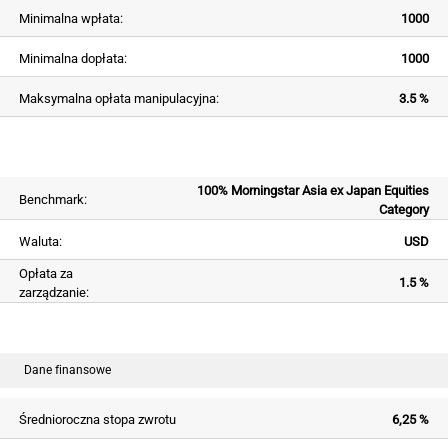
Minimalna wpłata:
1000
Minimalna dopłata:
1000
Maksymalna opłata manipulacyjna:
3.5 %
100% Morningstar Asia ex Japan Equities
Benchmark:
Category
Waluta:
USD
Opłata za
1.5 %
zarządzanie:
Dane finansowe
Średnioroczna stopa zwrotu
6,25 %