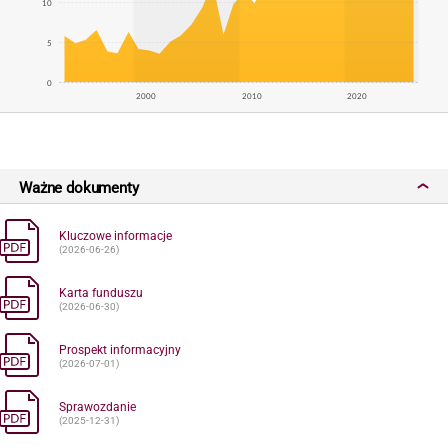
10
5
0
2000
2010
2020
Ważne dokumenty
Kluczowe informacje
(2026-06-26)
Karta funduszu
(2026-06-30)
Prospekt informacyjny
(2026-07-01)
Sprawozdanie
(2025-12-31)