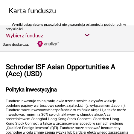
Karta funduszu
Wyniki osiągnięte w przeszłości nie gwarantują osiągnięcia podobnych w
przyszłości.
Wybierz fundusz
Dane dostarcza:
Schroder ISF Asian Opportunities A
(Acc) (USD)
Polityka inwestycyjna
Fundusz inwestuje co najmniej dwie trzecie swoich aktywów w akcje i
podobne papiery wartościowe spółek azjatyckich (z wyłączeniem Japonii).
Fundusz może inwestować bezpośrednio w chińskie akcje H, a także może
inwestować mniej niż 30% swoich aktywów w chińskie akcje A za
pośrednictwem Shanghai-Hong Kong Stock Connect i Shenzhen-Hong
Kong Stock Connect, a także w zróżnicowany sposób w ramach systemu
„Qualified Foreign Investor” (QFI). Fundusz może stosować instrumenty
pochodne w celu zmniejszenia ryzyka lub bardziej efektywnego zarządzania