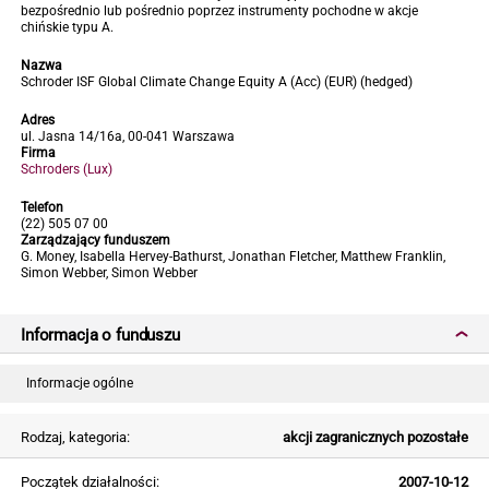
bezpośrednio lub pośrednio poprzez instrumenty pochodne w akcje
chińskie typu A.
Nazwa
Schroder ISF Global Climate Change Equity A (Acc) (EUR) (hedged)
Adres
ul. Jasna 14/16a, 00-041 Warszawa
Firma
Schroders (Lux)
Telefon
(22) 505 07 00
Zarządzający funduszem
G. Money, Isabella Hervey-Bathurst, Jonathan Fletcher, Matthew Franklin,
Simon Webber, Simon Webber
Informacja o funduszu
Informacje ogólne
Rodzaj, kategoria:
akcji zagranicznych pozostałe
Początek działalności:
2007-10-12