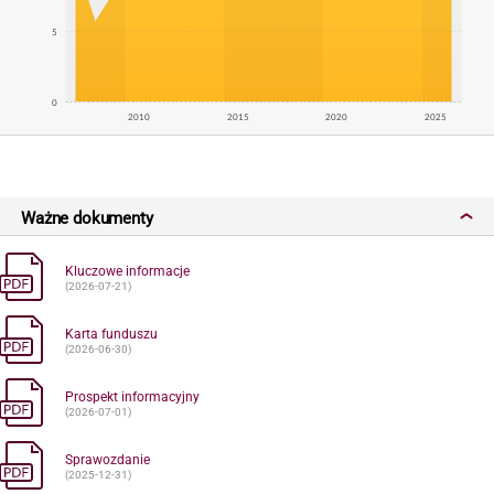
5
0
2010
2015
2020
2025
Ważne dokumenty
Kluczowe informacje
(2026-07-21)
Karta funduszu
(2026-06-30)
Prospekt informacyjny
(2026-07-01)
Sprawozdanie
(2025-12-31)