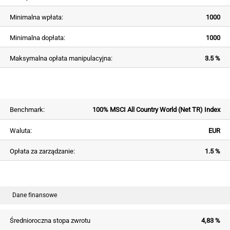
Minimalna wpłata:
1000
Minimalna dopłata:
1000
Maksymalna opłata manipulacyjna:
3.5 %
Benchmark:
100% MSCI All Country World (Net TR) Index
Waluta:
EUR
Opłata za zarządzanie:
1.5 %
Dane finansowe
Średnioroczna stopa zwrotu
4,83 %