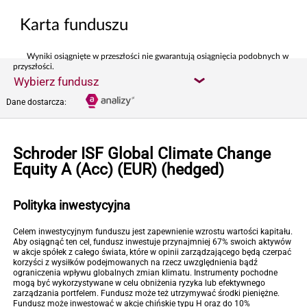
Karta funduszu
Wyniki osiągnięte w przeszłości nie gwarantują osiągnięcia podobnych w
przyszłości.
Wybierz fundusz
Dane dostarcza:
Schroder ISF Global Climate Change
Equity A (Acc) (EUR) (hedged)
Polityka inwestycyjna
Celem inwestycyjnym funduszu jest zapewnienie wzrostu wartości kapitału.
Aby osiągnąć ten cel, fundusz inwestuje przynajmniej 67% swoich aktywów
w akcje spółek z całego świata, które w opinii zarządzającego będą czerpać
korzyści z wysiłków podejmowanych na rzecz uwzględnienia bądź
ograniczenia wpływu globalnych zmian klimatu. Instrumenty pochodne
mogą być wykorzystywane w celu obniżenia ryzyka lub efektywnego
zarządzania portfelem. Fundusz może też utrzymywać środki pieniężne.
Fundusz może inwestować w akcje chińskie typu H oraz do 10%