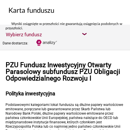
Karta funduszu
Wyniki osiągnięte w przeszłości nie gwarantują osiągnięcia podobnych w
przyszłości.
Wybierz fundusz
Dane dostarcza:
PZU Fundusz Inwestycyjny Otwarty
Parasolowy subfundusz PZU Obligacji
Odpowiedzialnego Rozwoju I
Polityka inwestycyjna
Podstawowymi kategoriami lokat funduszu są dłużne papiery wartościowe
emitowane, poręczane lub gwarantowane przez Skarb Państwa lub
Narodowy Bank Polski, dłużne papiery wartościowe emitowane przez
państwa członkowskie Unii Europejskiej, państwa należące do OECD lub
międzynarodowe instytucje finansowe, których członkiem jest
Rzeczypospolita Polska lub co najmniej jedno państwo członkowskie Unii