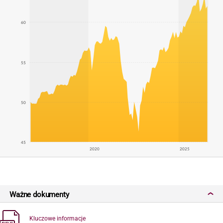
60
55
50
45
2020
2025
Ważne dokumenty
Kluczowe informacje