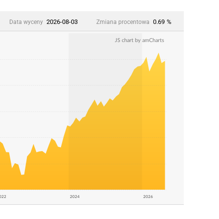
2026-08-03
0.69
%
Data wyceny
Zmiana procentowa
JS chart by amCharts
022
2024
2026