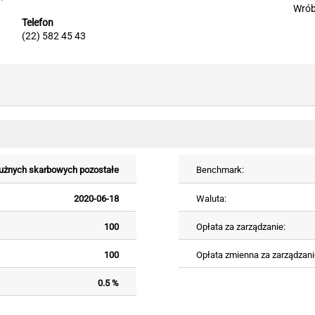
Wrób
Telefon
(22) 582 45 43
łużnych skarbowych pozostałe
Benchmark:
2020-06-18
Waluta:
100
Opłata za zarządzanie:
100
Opłata zmienna za zarządzani
0.5 %