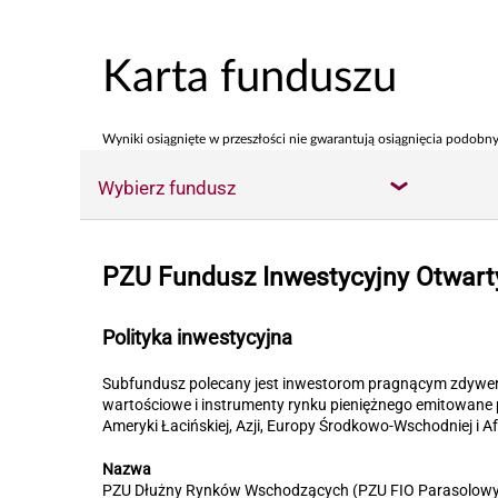
Karta funduszu
Wyniki osiągnięte w przeszłości nie gwarantują osiągnięcia podobny
Wybierz fundusz
PZU Fundusz Inwestycyjny Otwar
Polityka inwestycyjna
Subfundusz polecany jest inwestorom pragnącym zdywers
wartościowe i instrumenty rynku pieniężnego emitowane pr
Ameryki Łacińskiej, Azji, Europy Środkowo-Wschodniej i Af
Nazwa
PZU Dłużny Rynków Wschodzących (PZU FIO Parasolowy