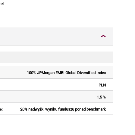
el
100% JPMorgan EMBI Global Diversified Index
PLN
1.5 %
e:
20% nadwyżki wyniku funduszu ponad benchmark