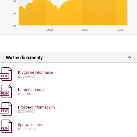
60
40
20
2022
2024
2026
Ważne dokumenty
Kluczowe informacje
(2026-04-22)
Karta funduszu
(2026-06-30)
Prospekt informacyjny
(2026-08-04)
Sprawozdanie
(2025-12-31)