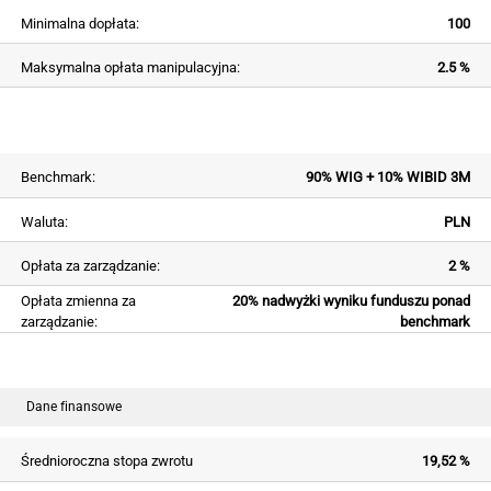
Minimalna dopłata:
100
Maksymalna opłata manipulacyjna:
2.5 %
Benchmark:
90% WIG + 10% WIBID 3M
Waluta:
PLN
Opłata za zarządzanie:
2 %
Opłata zmienna za
20% nadwyżki wyniku funduszu ponad
zarządzanie:
benchmark
Dane finansowe
Średnioroczna stopa zwrotu
19,52 %