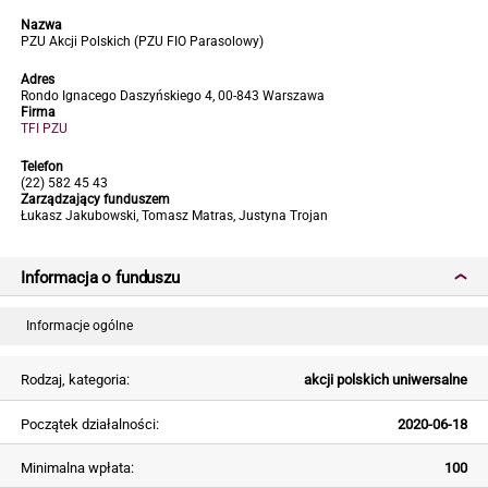
Nazwa
PZU Akcji Polskich (PZU FIO Parasolowy)
Adres
Rondo Ignacego Daszyńskiego 4, 00-843 Warszawa
Firma
TFI PZU
Telefon
(22) 582 45 43
Zarządzający funduszem
Łukasz Jakubowski, Tomasz Matras, Justyna Trojan
Informacja o funduszu
Informacje ogólne
Rodzaj, kategoria:
akcji polskich uniwersalne
Początek działalności:
2020-06-18
Minimalna wpłata:
100