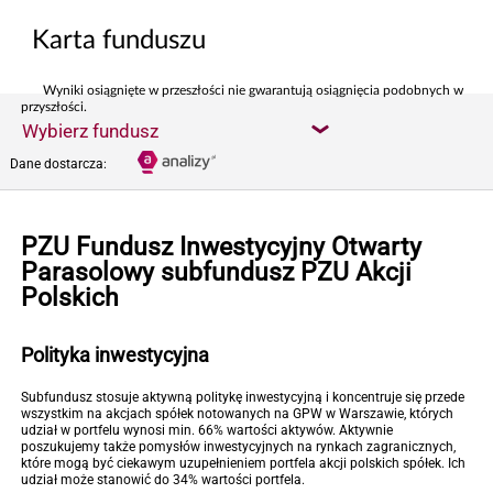
Karta funduszu
Wyniki osiągnięte w przeszłości nie gwarantują osiągnięcia podobnych w
przyszłości.
Wybierz fundusz
Dane dostarcza:
PZU Fundusz Inwestycyjny Otwarty
Parasolowy subfundusz PZU Akcji
Polskich
Polityka inwestycyjna
Subfundusz stosuje aktywną politykę inwestycyjną i koncentruje się przede
wszystkim na akcjach spółek notowanych na GPW w Warszawie, których
udział w portfelu wynosi min. 66% wartości aktywów. Aktywnie
poszukujemy także pomysłów inwestycyjnych na rynkach zagranicznych,
które mogą być ciekawym uzupełnieniem portfela akcji polskich spółek. Ich
udział może stanowić do 34% wartości portfela.