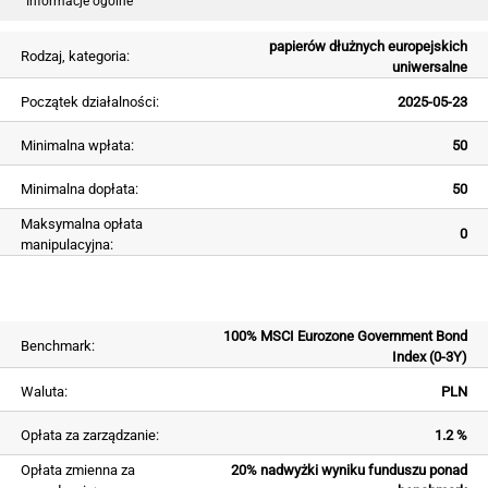
Informacje ogólne
papierów dłużnych europejskich
Rodzaj, kategoria:
uniwersalne
Początek działalności:
2025-05-23
Minimalna wpłata:
50
Minimalna dopłata:
50
Maksymalna opłata
0
manipulacyjna:
100% MSCI Eurozone Government Bond
Benchmark:
Index (0-3Y)
Waluta:
PLN
Opłata za zarządzanie:
1.2 %
Opłata zmienna za
20% nadwyżki wyniku funduszu ponad