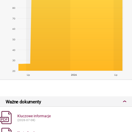
80
70
60
50
40
30
20
Lip
2026
Lip
Ważne dokumenty
Kluczowe informacje
(2026-07-08)