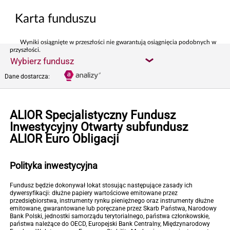
Karta funduszu
Wyniki osiągnięte w przeszłości nie gwarantują osiągnięcia podobnych w
przyszłości.
Wybierz fundusz
Dane dostarcza:
ALIOR Specjalistyczny Fundusz
Inwestycyjny Otwarty subfundusz
ALIOR Euro Obligacji
Polityka inwestycyjna
Fundusz będzie dokonywał lokat stosując następujące zasady ich
dywersyfikacji: dłużne papiery wartościowe emitowane przez
przedsiębiorstwa, instrumenty rynku pieniężnego oraz instrumenty dłużne
emitowane, gwarantowane lub poręczane przez Skarb Państwa, Narodowy
Bank Polski, jednostki samorządu terytorialnego, państwa członkowskie,
państwa należące do OECD, Europejski Bank Centralny, Międzynarodowy