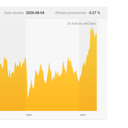
2026-08-04
-0.27
%
Data wyceny
Zmiana procentowa
JS chart by amCharts
2020
2025