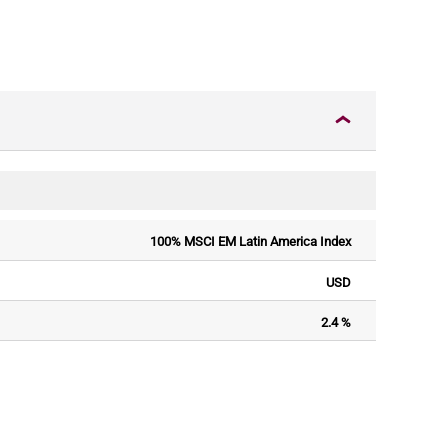
100% MSCI EM Latin America Index
USD
2.4 %