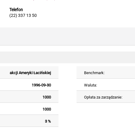
Telefon
(22) 337 13 50
akcji Ameryki Łacińskiej
Benchmark:
1996-09-30
Waluta:
1000
Opłata za zarządzanie:
1000
3 %