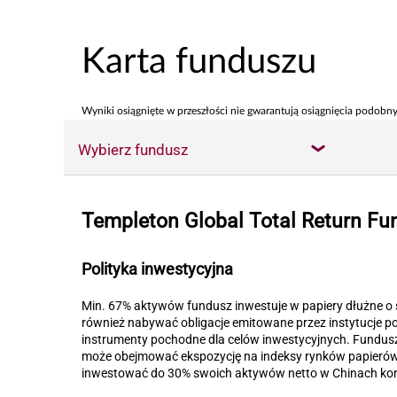
Karta funduszu
Wyniki osiągnięte w przeszłości nie gwarantują osiągnięcia podobny
Wybierz fundusz
Templeton Global Total Return Fu
Polityka inwestycyjna
Min. 67% aktywów fundusz inwestuje w papiery dłużne o 
również nabywać obligacje emitowane przez instytucje
instrumenty pochodne dla celów inwestycyjnych. Fundus
może obejmować ekspozycję na indeksy rynków papierów
inwestować do 30% swoich aktywów netto w Chinach kon