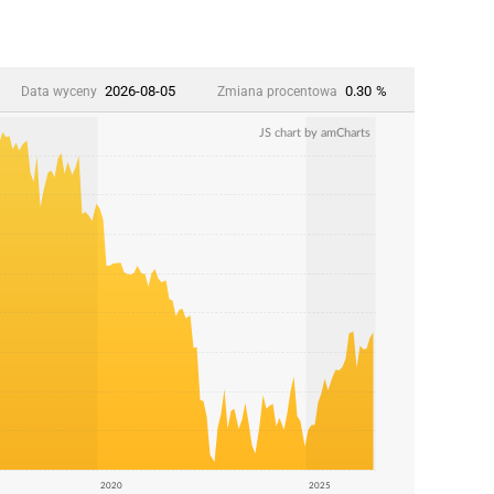
2026-08-05
0.30
%
Data wyceny
Zmiana procentowa
JS chart by amCharts
2020
2025