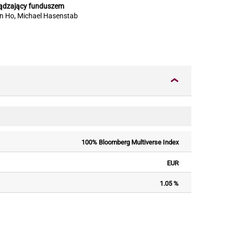
ądzający funduszem
in Ho, Michael Hasenstab
100% Bloomberg Multiverse Index
EUR
1.05 %