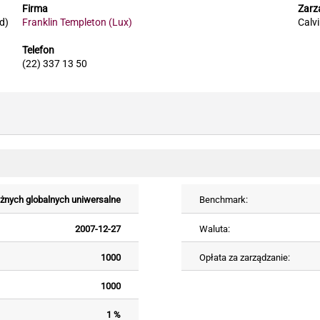
Firma
Zarz
d)
Franklin Templeton (Lux)
Calv
Telefon
(22) 337 13 50
żnych globalnych uniwersalne
Benchmark:
2007-12-27
Waluta:
1000
Opłata za zarządzanie:
1000
1 %