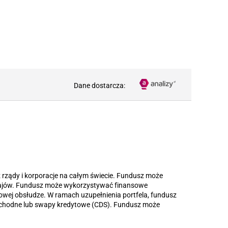
Dane dostarcza:
rządy i korporacje na całym świecie. Fundusz może
rajów. Fundusz może wykorzystywać finansowe
wej obsłudze. W ramach uzupełnienia portfela, fundusz
ochodne lub swapy kredytowe (CDS). Fundusz może