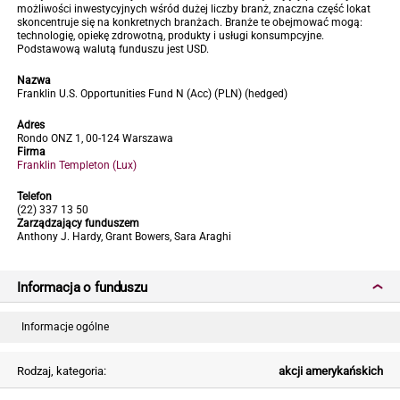
możliwości inwestycyjnych wśród dużej liczby branż, znaczna część lokat
skoncentruje się na konkretnych branżach. Branże te obejmować mogą:
technologię, opiekę zdrowotną, produkty i usługi konsumpcyjne.
Podstawową walutą funduszu jest USD.
Nazwa
Franklin U.S. Opportunities Fund N (Acc) (PLN) (hedged)
Adres
Rondo ONZ 1, 00-124 Warszawa
Firma
Franklin Templeton (Lux)
Telefon
(22) 337 13 50
Zarządzający funduszem
Anthony J. Hardy, Grant Bowers, Sara Araghi
Informacja o funduszu
Informacje ogólne
Rodzaj, kategoria:
akcji amerykańskich