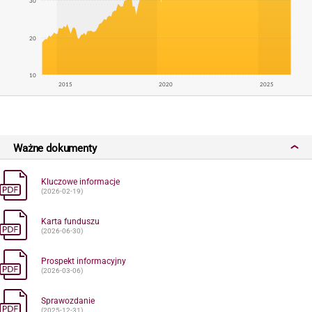
30
20
10
2015
2020
2025
Ważne dokumenty
Kluczowe informacje
(2026-02-19)
Karta funduszu
(2026-06-30)
Prospekt informacyjny
(2026-03-06)
Sprawozdanie
(2025-12-31)