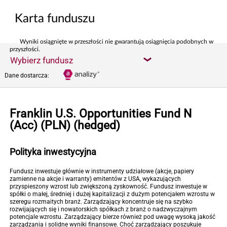
Karta funduszu
Wyniki osiągnięte w przeszłości nie gwarantują osiągnięcia podobnych w
przyszłości.
Wybierz fundusz
Dane dostarcza:
Franklin U.S. Opportunities Fund N
(Acc) (PLN) (hedged)
Polityka inwestycyjna
Fundusz inwestuje głównie w instrumenty udziałowe (akcje, papiery
zamienne na akcje i warranty) emitentów z USA, wykazujących
przyspieszony wzrost lub zwiększoną zyskowność. Fundusz inwestuje w
spółki o małej, średniej i dużej kapitalizacji z dużym potencjałem wzrostu w
szeregu rozmaitych branż. Zarządzający koncentruje się na szybko
rozwijających się i nowatorskich spółkach z branż o nadzwyczajnym
potencjale wzrostu. Zarządzający bierze również pod uwagę wysoką jakość
zarządzania i solidne wyniki finansowe. Choć zarządzający poszukuje