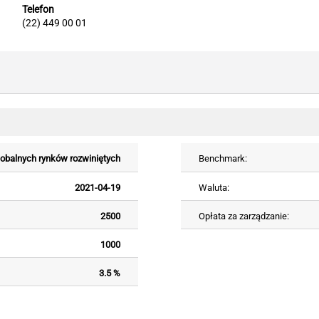
Telefon
(22) 449 00 01
globalnych rynków rozwiniętych
Benchmark:
2021-04-19
Waluta:
2500
Opłata za zarządzanie:
1000
3.5 %