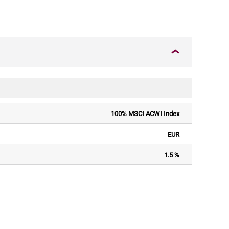
100% MSCI ACWI Index
EUR
1.5 %