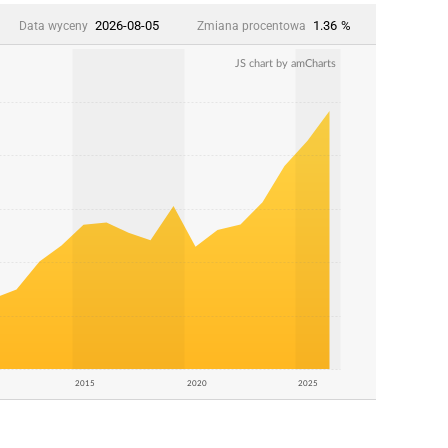
2026-08-05
1.36
%
Data wyceny
Zmiana procentowa
JS chart by amCharts
2015
2020
2025