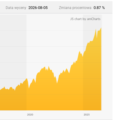
2026-08-05
0.87
%
Data wyceny
Zmiana procentowa
JS chart by amCharts
2020
2025