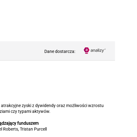
Dane dostarcza:
atrakcyjne zyski z dywidendy oraz możliwości wzrostu
ziami czy typami aktywów.
ądzający funduszem
l Roberts, Tristan Purcell