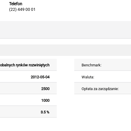
Telefon
(22) 449 00 01
globalnych rynków rozwiniętych
Benchmark:
2012-05-04
Waluta:
2500
Opłata za zarządzanie:
1000
3.5 %