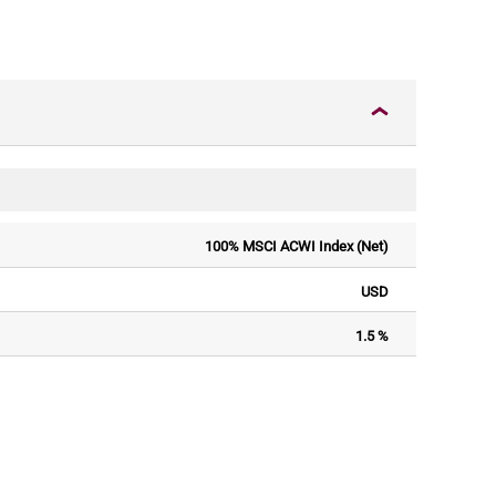
100% MSCI ACWI Index (Net)
USD
1.5 %