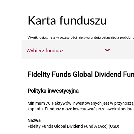
Karta funduszu
Wyniki osiągnięte w przeszłości nie gwarantują osiągnięcia podobny
Wybierz fundusz
Fidelity Funds Global Dividend Fu
Polityka inwestycyjna
Minimum 70% aktywów inwestowanych jest w przynoszące z
kapitału. Fundusz może inwestować poza swoimi podst
Nazwa
Fidelity Funds Global Dividend Fund A (Acc) (USD)