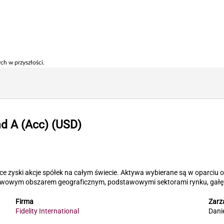
ch w przyszłości.
nd A (Acc) (USD)
yski akcje spółek na całym świecie. Aktywa wybierane są w oparciu o 
awowym obszarem geograficznym, podstawowymi sektorami rynku, gałę
Firma
Zarz
Fidelity International
Danie