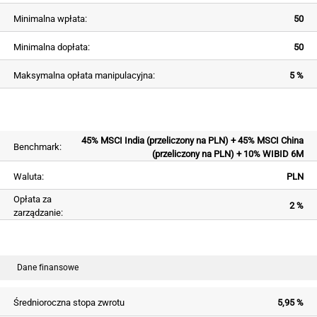
Minimalna wpłata:
50
Minimalna dopłata:
50
Maksymalna opłata manipulacyjna:
5 %
45% MSCI India (przeliczony na PLN) + 45% MSCI China
Benchmark:
(przeliczony na PLN) + 10% WIBID 6M
Waluta:
PLN
Opłata za
2 %
zarządzanie:
Dane finansowe
Średnioroczna stopa zwrotu
5,95 %