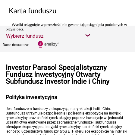
Karta funduszu
Wyniki osiągnięte w przeszłości nie gwarantują osiągnięcia podobnych w
przyszłości.
Wybierz fundusz
Dane dostarcza:
Investor Parasol Specjalistyczny
Fundusz Inwestycyjny Otwarty
Subfundusz Investor Indie i Chiny
Polityka inwestycyjna
Jest funduszem funduszy z ekspozycją na rynki akcji Indii i Chin.
Subfundusz utrzymuje bezpośrednią i pośrednią ekspozycję na indyjski
rynek akcyjny oraz chiński rynek akcyjny poprzez inwestycje w: jednostki
uczestnictwa emitowane przez zagraniczne fundusze i subfundusze
oferujące ekspozycję na indyjski rynek akcyjny lub chiński rynek akcyjny,
jednostki uczestnictwa funduszy typu ETF oferujące ekspozycję na indyjski