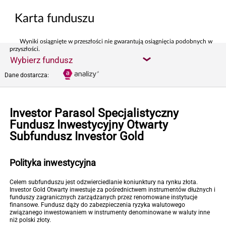
Karta funduszu
Wyniki osiągnięte w przeszłości nie gwarantują osiągnięcia podobnych w
przyszłości.
Wybierz fundusz
Dane dostarcza:
Investor Parasol Specjalistyczny
Fundusz Inwestycyjny Otwarty
Subfundusz Investor Gold
Polityka inwestycyjna
Celem subfunduszu jest odzwierciedlanie koniunktury na rynku złota.
Investor Gold Otwarty inwestuje za pośrednictwem instrumentów dłużnych i
funduszy zagranicznych zarządzanych przez renomowane instytucje
finansowe. Fundusz dąży do zabezpieczenia ryzyka walutowego
związanego inwestowaniem w instrumenty denominowane w waluty inne
niż polski złoty.