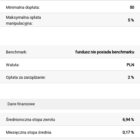
Minimalna dopłata:
50
Maksymalna opłata
5 %
manipulacyjna:
Benchmark:
fundusz nie posiada benchmarku
Waluta:
PLN
Opłata za zarządzanie:
2 %
Dane finansowe
Średnioroczna stopa zwrotu
6,94 %
Miesięczna stopa średnia
0,17 %