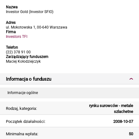
Nazwa
Investor Gold (Investor SFIO)
Adres
ul. Mokotowska 1, 00-640 Warszawa
Firma
Investors TFI
Telefon
(22) 378 91 00
Zarządzający funduszem
Maciej Kołodziejczyk
Informacja o funduszu
Informacje ogólne
rynku surowców - metale
Rodzaj, kategoria:
szlachetne
Początek działalności:
2008-10-07
Minimalna wpłata:
50