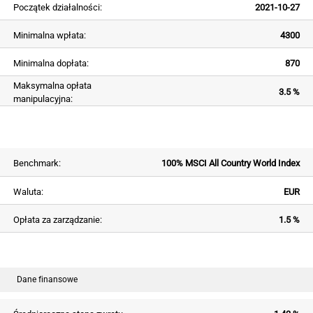
Początek działalności:
2021-10-27
Minimalna wpłata:
4300
Minimalna dopłata:
870
Maksymalna opłata
3.5 %
manipulacyjna:
Benchmark:
100% MSCI All Country World Index
Waluta:
EUR
Opłata za zarządzanie:
1.5 %
Dane finansowe