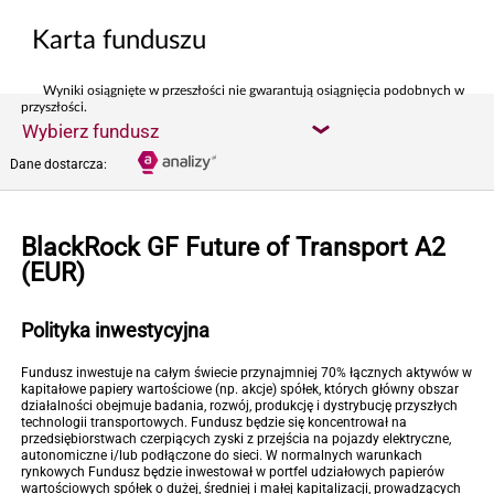
Karta funduszu
Wyniki osiągnięte w przeszłości nie gwarantują osiągnięcia podobnych w
przyszłości.
Wybierz fundusz
Dane dostarcza:
BlackRock GF Future of Transport A2
(EUR)
Polityka inwestycyjna
Fundusz inwestuje na całym świecie przynajmniej 70% łącznych aktywów w
kapitałowe papiery wartościowe (np. akcje) spółek, których główny obszar
działalności obejmuje badania, rozwój, produkcję i dystrybucję przyszłych
technologii transportowych. Fundusz będzie się koncentrował na
przedsiębiorstwach czerpiących zyski z przejścia na pojazdy elektryczne,
autonomiczne i/lub podłączone do sieci. W normalnych warunkach
rynkowych Fundusz będzie inwestował w portfel udziałowych papierów
wartościowych spółek o dużej, średniej i małej kapitalizacji, prowadzących