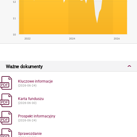
12
11
10
2022
2024
2026
Ważne dokumenty
Kluczowe informacje
(2026-06-24)
Karta funduszu
(2026-06-30)
Prospekt informacyjny
(2026-06-24)
Sprawozdanie