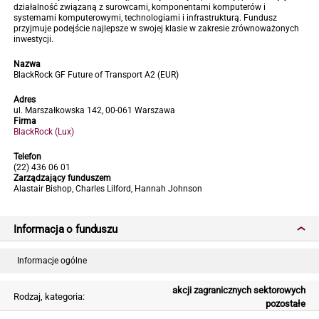
działalność związaną z surowcami, komponentami komputerów i
systemami komputerowymi, technologiami i infrastrukturą. Fundusz
przyjmuje podejście najlepsze w swojej klasie w zakresie zrównoważonych
inwestycji.
Nazwa
BlackRock GF Future of Transport A2 (EUR)
Adres
ul. Marszałkowska 142, 00-061 Warszawa
Firma
BlackRock (Lux)
Telefon
(22) 436 06 01
Zarządzający funduszem
Alastair Bishop, Charles Lilford, Hannah Johnson
Informacja o funduszu
Informacje ogólne
akcji zagranicznych sektorowych
Rodzaj, kategoria:
pozostałe