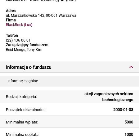
BlackRock GF World Technology A2 (USD)
Adres
ul. Marszałkowska 142, 00-061 Warszawa
Firma
BlackRock (Lux)
Telefon
(22) 436 06 01
Zarządzający funduszem
Reid Menge, Tony Kim
Informacja o funduszu
Informacje ogólne
akcji zagranicznych sektora
Rodzaj, kategoria:
technologicznego
Początek działalności:
2000-01-03
Minimalna wpłata:
5000
Minimalna dopłata:
1000