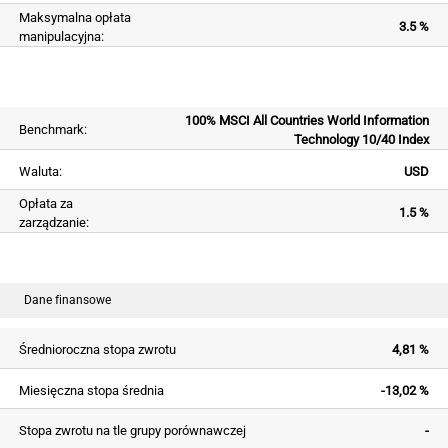
Maksymalna opłata
3.5 %
manipulacyjna:
100% MSCI All Countries World Information
Benchmark:
Technology 10/40 Index
Waluta:
USD
Opłata za
1.5 %
zarządzanie:
Dane finansowe
Średnioroczna stopa zwrotu
4,81 %
Miesięczna stopa średnia
-13,02 %
Stopa zwrotu na tle grupy porównawczej
-