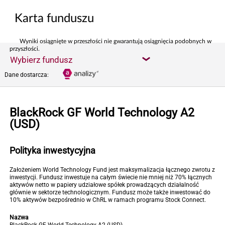
Karta funduszu
Wyniki osiągnięte w przeszłości nie gwarantują osiągnięcia podobnych w
przyszłości.
Wybierz fundusz
Dane dostarcza:
BlackRock GF World Technology A2
(USD)
Polityka inwestycyjna
Założeniem World Technology Fund jest maksymalizacja łącznego zwrotu z
inwestycji. Fundusz inwestuje na całym świecie nie mniej niż 70% łącznych
aktywów netto w papiery udziałowe spółek prowadzących działalność
głównie w sektorze technologicznym. Fundusz może także inwestować do
10% aktywów bezpośrednio w ChRL w ramach programu Stock Connect.
Nazwa