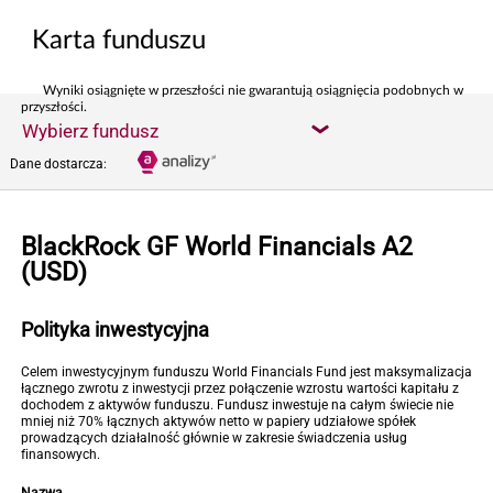
Karta funduszu
Wyniki osiągnięte w przeszłości nie gwarantują osiągnięcia podobnych w
przyszłości.
Wybierz fundusz
Dane dostarcza:
BlackRock GF World Financials A2
(USD)
Polityka inwestycyjna
Celem inwestycyjnym funduszu World Financials Fund jest maksymalizacja
łącznego zwrotu z inwestycji przez połączenie wzrostu wartości kapitału z
dochodem z aktywów funduszu. Fundusz inwestuje na całym świecie nie
mniej niż 70% łącznych aktywów netto w papiery udziałowe spółek
prowadzących działalność głównie w zakresie świadczenia usług
finansowych.