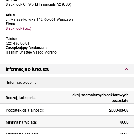
Nazwa
BlackRock GF World Financials A2 (USD)
Adres
ul. Marszałkowska 142, 00-061 Warszawa
Firma
BlackRock (Lux)
Telefon
(22) 436 06 01
Zarządzający funduszem
Hashim Bhattee, Vasco Moreno
Informacja o funduszu
Informacje ogólne
akcji zagranicznych sektorowych
Rodzaj, kategoria:
pozostałe
Początek działalności:
2000-03-03
Minimalna wpłata:
5000