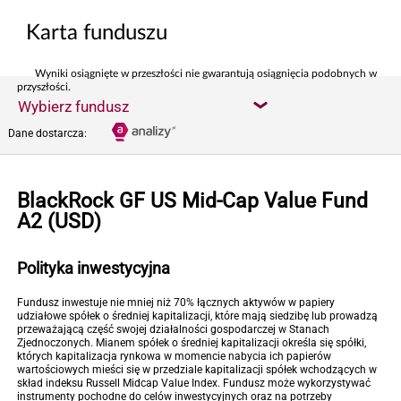
Karta funduszu
Wyniki osiągnięte w przeszłości nie gwarantują osiągnięcia podobnych w
przyszłości.
Wybierz fundusz
Dane dostarcza:
BlackRock GF US Mid-Cap Value Fund
A2 (USD)
Polityka inwestycyjna
Fundusz inwestuje nie mniej niż 70% łącznych aktywów w papiery
udziałowe spółek o średniej kapitalizacji, które mają siedzibę lub prowadzą
przeważającą część swojej działalności gospodarczej w Stanach
Zjednoczonych. Mianem spółek o średniej kapitalizacji określa się spółki,
których kapitalizacja rynkowa w momencie nabycia ich papierów
wartościowych mieści się w przedziale kapitalizacji spółek wchodzących w
skład indeksu Russell Midcap Value Index. Fundusz może wykorzystywać
instrumenty pochodne do celów inwestycyjnych oraz na potrzeby