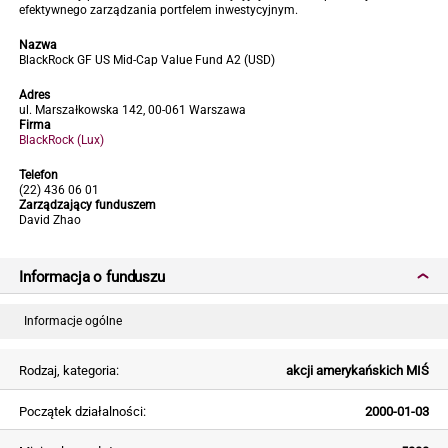
efektywnego zarządzania portfelem inwestycyjnym.
Nazwa
BlackRock GF US Mid-Cap Value Fund A2 (USD)
Adres
ul. Marszałkowska 142, 00-061 Warszawa
Firma
BlackRock (Lux)
Telefon
(22) 436 06 01
Zarządzający funduszem
David Zhao
Informacja o funduszu
Informacje ogólne
Rodzaj, kategoria:
akcji amerykańskich MIŚ
Początek działalności:
2000-01-03