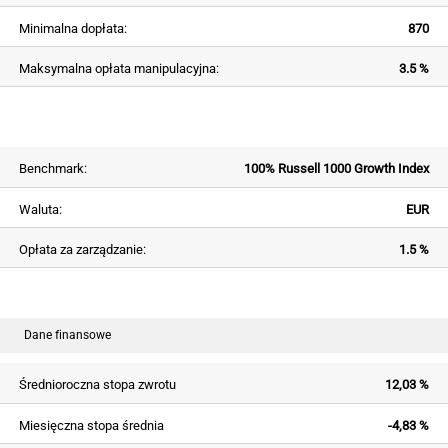
Minimalna dopłata:
870
Maksymalna opłata manipulacyjna:
3.5 %
Benchmark:
100% Russell 1000 Growth Index
Waluta:
EUR
Opłata za zarządzanie:
1.5 %
Dane finansowe
Średnioroczna stopa zwrotu
12,03 %
Miesięczna stopa średnia
-4,83 %