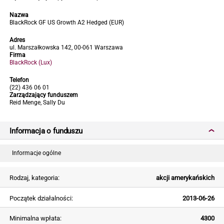
Nazwa
BlackRock GF US Growth A2 Hedged (EUR)
Adres
ul. Marszałkowska 142, 00-061 Warszawa
Firma
BlackRock (Lux)
Telefon
(22) 436 06 01
Zarządzający funduszem
Reid Menge, Sally Du
Informacja o funduszu
Informacje ogólne
Rodzaj, kategoria:
akcji amerykańskich
Początek działalności:
2013-06-26
Minimalna wpłata:
4300