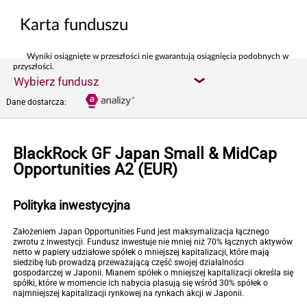
Karta funduszu
Wyniki osiągnięte w przeszłości nie gwarantują osiągnięcia podobnych w
przyszłości.
Wybierz fundusz
Dane dostarcza:
BlackRock GF Japan Small & MidCap
Opportunities A2 (EUR)
Polityka inwestycyjna
Założeniem Japan Opportunities Fund jest maksymalizacja łącznego
zwrotu z inwestycji. Fundusz inwestuje nie mniej niż 70% łącznych aktywów
netto w papiery udziałowe spółek o mniejszej kapitalizacji, które mają
siedzibę lub prowadzą przeważającą część swojej działalności
gospodarczej w Japonii. Mianem spółek o mniejszej kapitalizacji określa się
spółki, które w momencie ich nabycia plasują się wśród 30% spółek o
najmniejszej kapitalizacji rynkowej na rynkach akcji w Japonii.