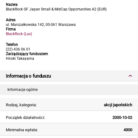
Nazwa
BlackRock GF Japan Small & MidCap Opportunities A2 (EUR)
Adres
ul. Marszałkowska 142, 00-061 Warszawa
Firma
BlackRock (Lux)
Telefon
(22) 436 06 01
Zarządzający funduszem
Hiroki Takayama
Informacja o funduszu
Informacje ogólne
Rodzaj, kategoria:
akcji japońskich
Początek działalności:
2000-10-02
Minimalna wpłata:
4300