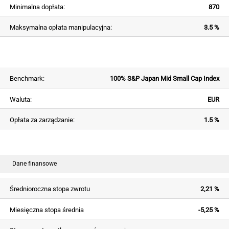
Minimalna dopłata:
870
Maksymalna opłata manipulacyjna:
3.5 %
Benchmark:
100% S&P Japan Mid Small Cap Index
Waluta:
EUR
Opłata za zarządzanie:
1.5 %
Dane finansowe
Średnioroczna stopa zwrotu
2,21 %
Miesięczna stopa średnia
-5,25 %