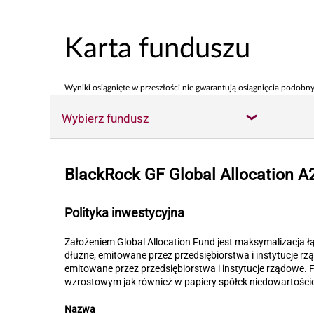
Karta funduszu
Wyniki osiągnięte w przeszłości nie gwarantują osiągnięcia podobny
Wybierz fundusz
BlackRock GF Global Allocation A
Polityka inwestycyjna
Założeniem Global Allocation Fund jest maksymalizacja ł
dłużne, emitowane przez przedsiębiorstwa i instytucje 
emitowane przez przedsiębiorstwa i instytucje rządowe. 
wzrostowym jak również w papiery spółek niedowartości
Nazwa