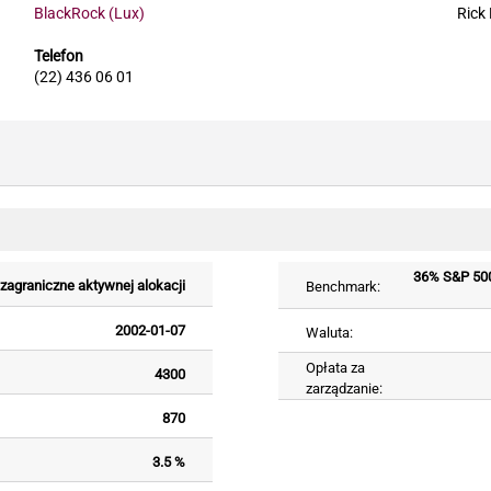
BlackRock (Lux)
Rick
Telefon
(22) 436 06 01
36% S&P 500
zagraniczne aktywnej alokacji
Benchmark:
2002-01-07
Waluta:
Opłata za
4300
zarządzanie:
870
3.5 %