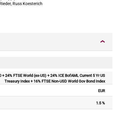
 Rieder, Russ Koesterich
 + 24% FTSE World (ex-US) + 24% ICE BofAML Current 5 Yr US
Treasury Index + 16% FTSE Non-USD World Gov Bond Index
EUR
1.5 %