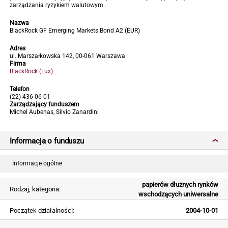
zarządzania ryzykiem walutowym.
Nazwa
BlackRock GF Emerging Markets Bond A2 (EUR)
Adres
ul. Marszałkowska 142, 00-061 Warszawa
Firma
BlackRock (Lux)
Telefon
(22) 436 06 01
Zarządzający funduszem
Michel Aubenas, Silvio Zanardini
Informacja o funduszu
Informacje ogólne
papierów dłużnych rynków
Rodzaj, kategoria:
wschodzących uniwersalne
Początek działalności:
2004-10-01