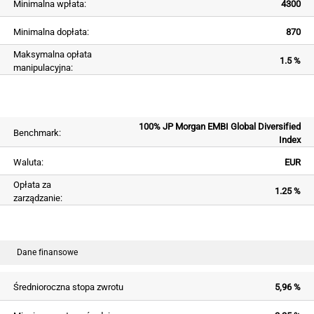
Minimalna wpłata:
4300
Minimalna dopłata:
870
Maksymalna opłata
1.5 %
manipulacyjna:
100% JP Morgan EMBI Global Diversified
Benchmark:
Index
Waluta:
EUR
Opłata za
1.25 %
zarządzanie:
Dane finansowe
Średnioroczna stopa zwrotu
5,96 %